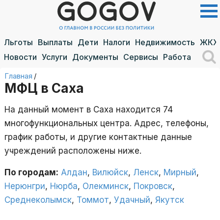
Льготы
Выплаты
Дети
Налоги
Недвижимость
ЖКХ
Новости
Услуги
Документы
Сервисы
Работа
Главная
/
МФЦ в Саха
На данный момент в Саха находится 74
многофункциональных центра. Адрес, телефоны,
график работы, и другие контактные данные
учреждений расположены ниже.
По городам:
Алдан
,
Вилюйск
,
Ленск
,
Мирный
,
Нерюнгри
,
Нюрба
,
Олекминск
,
Покровск
,
Среднеколымск
,
Томмот
,
Удачный
,
Якутск