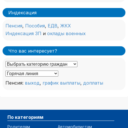
Индексация
Пенсия
,
Пособия
,
ЕДВ
,
ЖКХ
Индексация ЗП
и
оклады военных
Что вас интересует?
Пенсия:
выход
,
график выплаты
,
доплаты
По категориям
Родителям
Автомобилистам