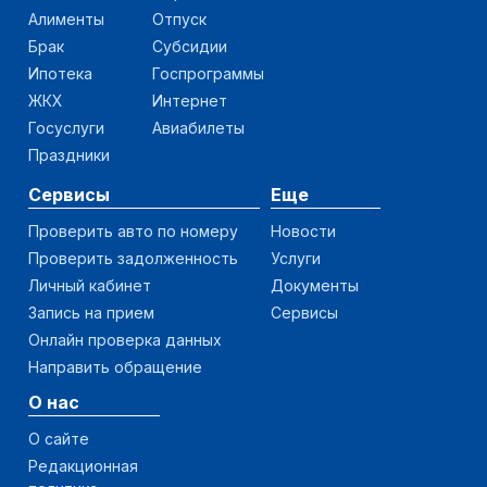
Алименты
Отпуск
Брак
Субсидии
Ипотека
Госпрограммы
ЖКХ
Интернет
Госуслуги
Авиабилеты
Праздники
Сервисы
Еще
Проверить авто по номеру
Новости
Проверить задолженность
Услуги
Личный кабинет
Документы
Запись на прием
Сервисы
Онлайн проверка данных
Направить обращение
О нас
О сайте
Редакционная