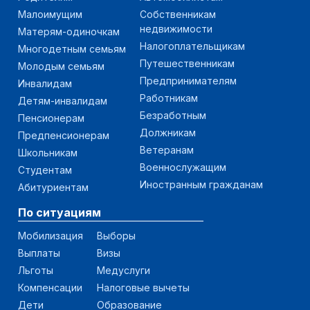
Малоимущим
Собственникам
недвижимости
Матерям-одиночкам
Налогоплательщикам
Многодетным семьям
Путешественникам
Молодым семьям
Предпринимателям
Инвалидам
Работникам
Детям-инвалидам
Безработным
Пенсионерам
Должникам
Предпенсионерам
Ветеранам
Школьникам
Военнослужащим
Студентам
Иностранным гражданам
Абитуриентам
По ситуациям
Мобилизация
Выборы
Выплаты
Визы
Льготы
Медуслуги
Компенсации
Налоговые вычеты
Дети
Образование