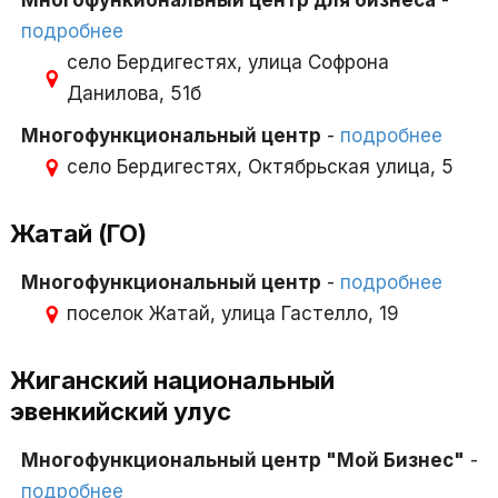
Многофункиональный центр для бизнеса
-
подробнее
село Бердигестях, улица Софрона
Данилова, 51б
Многофункциональный центр
-
подробнее
село Бердигестях, Октябрьская улица, 5
Жатай (ГО)
Многофункциональный центр
-
подробнее
поселок Жатай, улица Гастелло, 19
Жиганский национальный
эвенкийский улус
Многофункциональный центр "Мой Бизнес"
-
подробнее