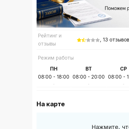
Рейтинг и
, 13 отзыво
отзывы
Режим работы
ПН
ВТ
СР
08:00 - 18:00
08:00 - 20:00
08:00 - 
-
-
-
На карте
Нажмите, чт