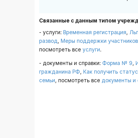
Связанные с данным типом учреж
- услуги:
Временная регистрация
,
Ль
развод
,
Меры поддержки участников
посмотреть все
услуги
.
- документы и справки:
Форма № 9
,
гражданина РФ
,
Как получить стату
семьи
, посмотреть все
документы и 