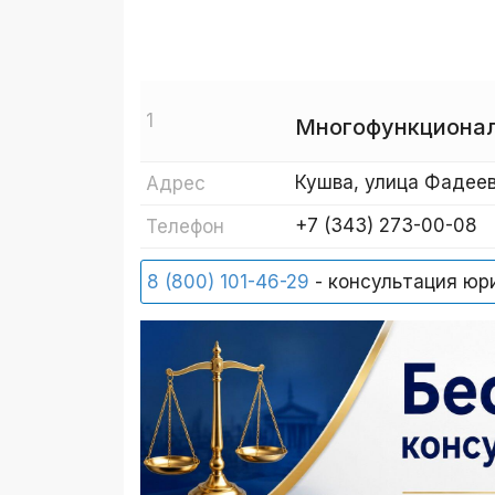
1
Многофункционал
Кушва, улица Фадеев
Адрес
+7 (343) 273-00-08
Телефон
8 (800) 101-46-29
- консультация юр