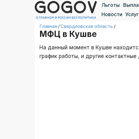
Льготы
Выпл
Новости
Услуг
Главная
/
Свердловская область
/
МФЦ в Кушве
На данный момент в Кушве находится
график работы, и другие контактны