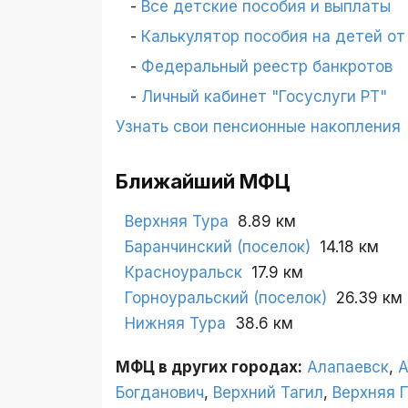
Все детские пособия и выплаты
Калькулятор пособия на детей от 
Федеральный реестр банкротов
Личный кабинет "Госуслуги РТ"
Узнать свои пенсионные накопления
Ближайший МФЦ
Верхняя Тура
8.89 км
Баранчинский (поселок)
14.18 км
Красноуральск
17.9 км
Горноуральский (поселок)
26.39 км
Нижняя Тура
38.6 км
МФЦ в других городах:
Алапаевск
,
А
Богданович
,
Верхний Тагил
,
Верхняя