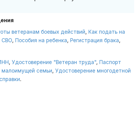
дения
готы ветеранам боевых действий
,
Как подать на
 СВО
,
Пособия на ребенка
,
Регистрация брака
,
ИНН
,
Удостоверение "Ветеран труда"
,
Паспорт
с малоимущей семьи
,
Удостоверение многодетной
справки
.