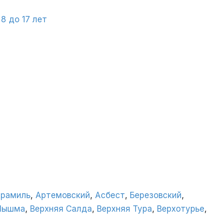
8 до 17 лет
рамиль
,
Артемовский
,
Асбест
,
Березовский
,
 Пышма
,
Верхняя Салда
,
Верхняя Тура
,
Верхотурье
,