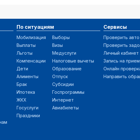
По ситуациям
Сервисы
Мобилизация
Выборы
Проверить авто
Выплаты
Визы
Проверить зад
Льготы
Медуслуги
Личный кабинет
Компенсации
Налоговые вычеты
Запись на прием
Дети
Образование
Онлайн проверк
Алименты
Отпуск
Направить обр
Брак
Субсидии
Ипотека
Госпрограммы
ЖКХ
Интернет
Госуслуги
Авиабилеты
Праздники
нам