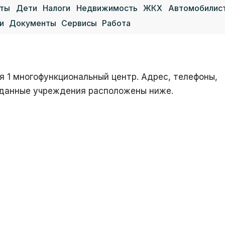
аты
Дети
Налоги
Недвижимость
ЖКХ
Автомобилис
и
Документы
Сервисы
Работа
 1 многофункциональный центр. Адрес, телефоны,
е данные учреждения расположены ниже.