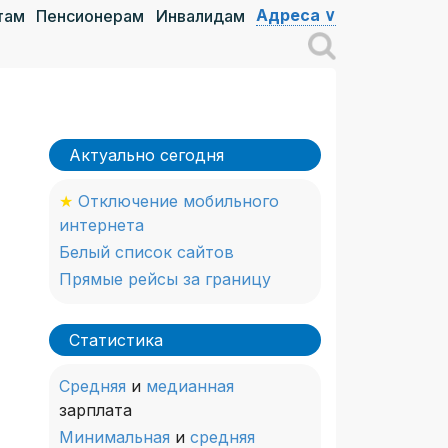
Адреса ∨
там
Пенсионерам
Инвалидам
Актуально сегодня
★
Отключение мобильного
интернета
Белый список сайтов
Прямые рейсы за границу
Статистика
Средняя
и
медианная
зарплата
Минимальная
и
средняя