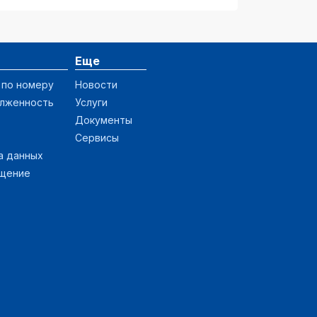
Еще
 по номеру
Новости
олженность
Услуги
Документы
Сервисы
а данных
ащение