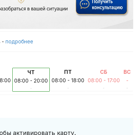
в -
подробнее
ПТ
СБ
ВС
ЧТ
18:00
08:00 - 18:00
08:00 - 17:00
-
08:00 - 20:00
-
-
-
-
обы активировать карту.