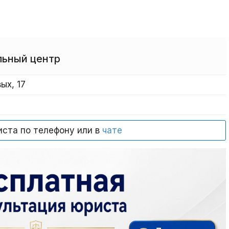
ьный центр
ых, 17
иста по телефону или в
чате