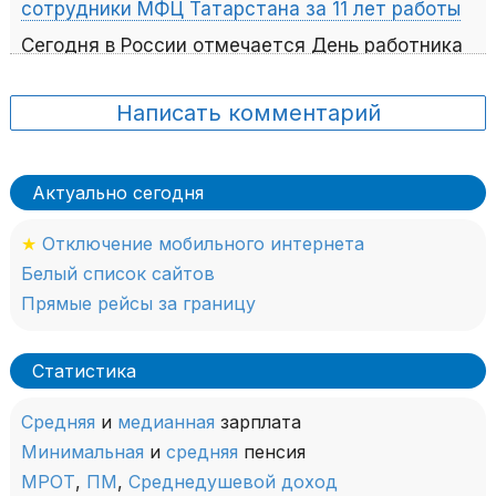
сотрудники МФЦ Татарстана за 11 лет работы
Сегодня в России отмечается День работника
МФЦ.
подробнее
Написать комментарий
Актуально сегодня
★
Отключение мобильного интернета
Белый список сайтов
Прямые рейсы за границу
Статистика
Средняя
и
медианная
зарплата
Минимальная
и
средняя
пенсия
МРОТ
,
ПМ
,
Среднедушевой доход