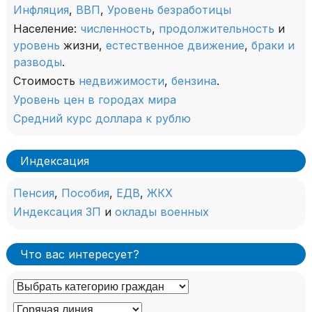
Инфляция
,
ВВП
,
Уровень безработицы
Население:
численность
,
продолжительность
и
уровень
жизни,
естественное движение
,
браки и
разводы
.
Стоимость
недвижимости
,
бензина
.
Уровень цен в городах мира
Средний курс доллара к рублю
Индексация
Пенсия
,
Пособия
,
ЕДВ
,
ЖКХ
Индексация ЗП
и
оклады военных
Что вас интересует?