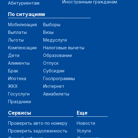
Иностранным гражданам
Абитуриентам
По ситуациям
Мобилизация
Выборы
Выплаты
Визы
Льготы
Медуслуги
Компенсации
Налоговые вычеты
Дети
Образование
Алименты
Отпуск
Брак
Субсидии
Ипотека
Госпрограммы
ЖКХ
Интернет
Госуслуги
Авиабилеты
Праздники
Сервисы
Еще
Проверить авто по номеру
Новости
Проверить задолженность
Услуги